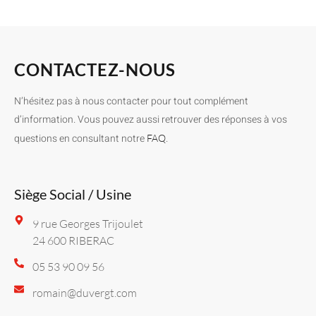
CONTACTEZ-NOUS
N’hésitez pas à nous contacter pour tout complément
d’information. Vous pouvez aussi retrouver des réponses à vos
questions en consultant notre
.
FAQ
Siège Social / Usine
9 rue Georges Trijoulet
24 600 RIBERAC
05 53 90 09 56
romain@duvergt.com