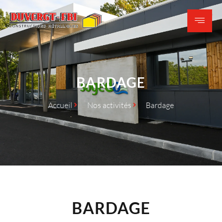
BARDAGE
Accueil
Nos activités
Bardage
BARDAGE